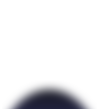
Specjalistyczne kamery i detektory