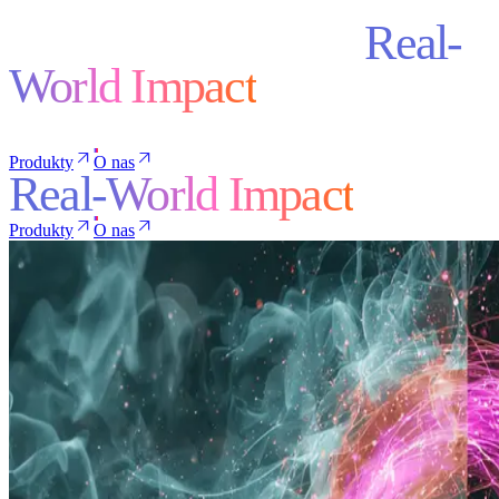
Quantum Solutions.
Real-
World Impact
Produkty
O nas
Real-World Impact
Produkty
O nas